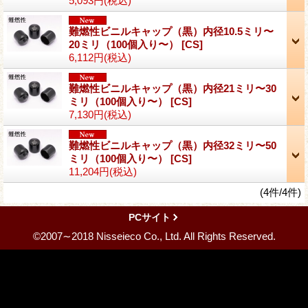
5,093円
(税込)
難燃性ビニルキャップ（黒）内径10.5ミリ〜
20ミリ（100個入り〜）
[CS]
6,112円
(税込)
難燃性ビニルキャップ（黒）内径21ミリ〜30
ミリ（100個入り〜）
[CS]
7,130円
(税込)
難燃性ビニルキャップ（黒）内径32ミリ〜50
ミリ（100個入り〜）
[CS]
11,204円
(税込)
(4件/4件)
PCサイト
©2007∼2018 Nisseieco Co., Ltd. All Rights Reserved.